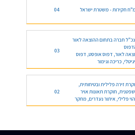
"ח חקירות - משטרת ישראל
04
כ"ל חברה בתחום ההוצאה לאור
דפוס
03
צאה לאור, דפוס אופסט, דפוס
גיטלי, כריכה וגימור
קרת זירה פלילית ובטיחותית,
פטנית, חוקרת תאונות אויר
02
הוי פלילי, איתור נעדרים, מחקר