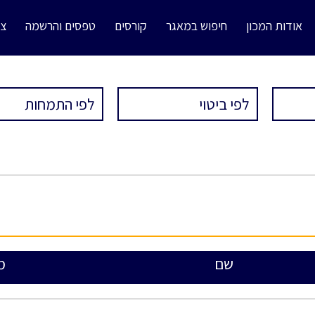
אודות המכון
חיפוש במאגר
קורסים
טפסים והרשמה
צו
שם
מ