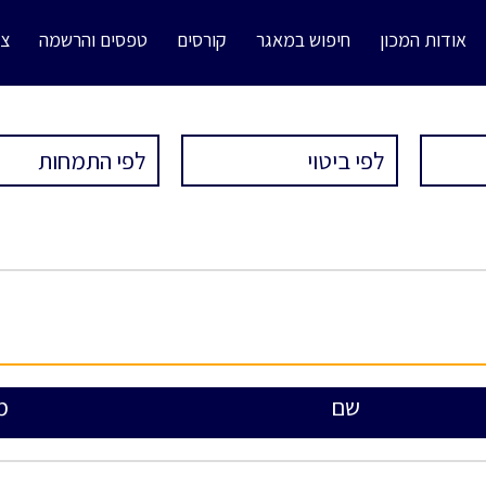
אודות המכון
חיפוש במאגר
קורסים
טפסים והרשמה
צו
שם
מ