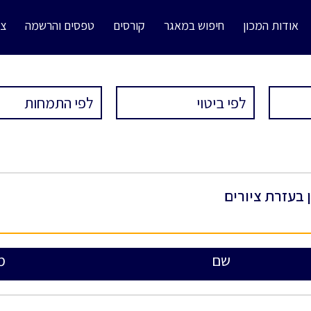
אודות המכון
חיפוש במאגר
קורסים
טפסים והרשמה
צו
 בעזרת ציורים
שם
מ