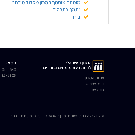
מומחה מוסמך המכון מסלול מורחב
נתמך בתצהיר
בורר
המכון הישראלי
המאגר
לחוות דעת מומחים ובוררים
מאגר המומ
עצות לבחי
אודות המכון
תנאי שימוש
צור קשר
© 2017 כל הזכויות שמורות למכון הישראלי לחוות דעת מומחים ובוררים