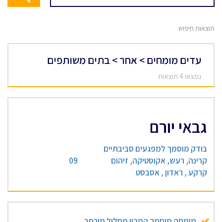
תוצאות חיפוש
עדים מומחים > אחר > בתים משותפים
נמצאו 4 תוצאות
גבאי יורם
בודק מוסמך למפגעים סביבתיים
קרינה, רעש, אקוסטיקה, זיהום
09
קרקע , ראדון , אסבסט
מומחה מוסמך המכון מסלול מורחב