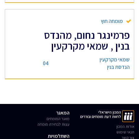
מומחה חוץ
פרמינגר נחום, מהנדס
בנין , שמאי מקרקעין
שמאי מקרקעין
04
הנדסת בנין
המכון הישראלי
המאגר
לחוות דעת מומחים ובוררים
מאגר המומחים
עצות לבחירת מומחה
אודות המכון
תנאי שימוש
השתלמויות
צור קשר