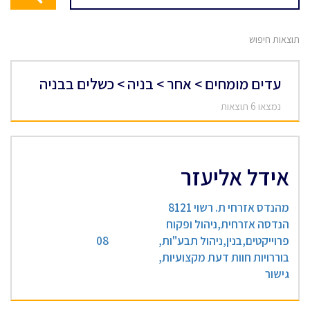
תוצאות חיפוש
עדים מומחים > אחר > בניה > כשלים בבניה
נמצאו 6 תוצאות
אידל אליעזר
מהנדס אזרחי ת. רשוי 8121
הנדסה אזרחית,ניהול ופקוח
פרוייקטים,בנין,ניהול תבע"ות,
08
בוררויות חוות דעת מקצועיות,
גישור