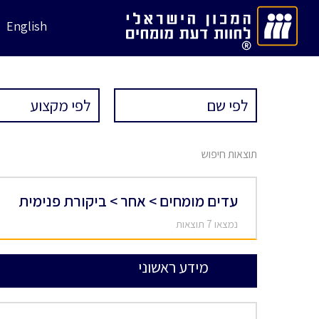
English
תוצאות חיפוש
עדים מומחים > אחר > ביקורת פנימית
נמצאו 7 תוצאות
מידע ראשוני