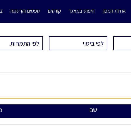
אודות המכון
חיפוש במאגר
קורסים
טפסים והרשמה
צו
שם
מ