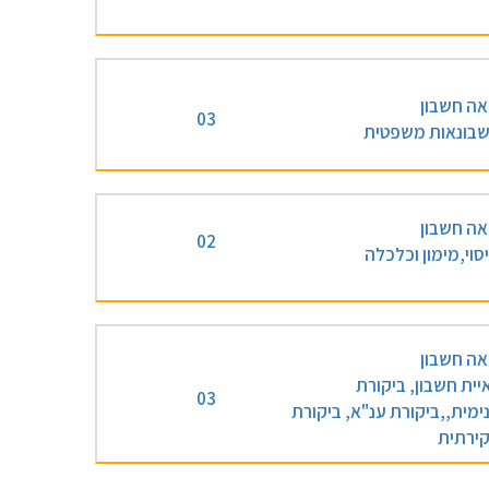
אה חשבון
03
בונאות משפטית
אה חשבון
02
סוי,מימון וכלכלה
אה חשבון
יית חשבון, ביקורת
03
ימית,,ביקורת ענ"א, ביקורת
ירתית