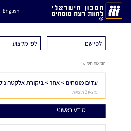
English
תוצאות חיפוש
עדים מומחים > אחר > ביקורת אלקטרוניק
נמצאו 2 תוצאות
מידע ראשוני