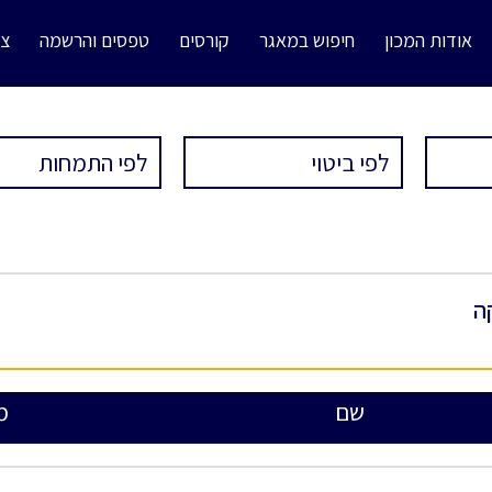
אודות המכון
חיפוש במאגר
קורסים
טפסים והרשמה
צו
ה
שם
מ