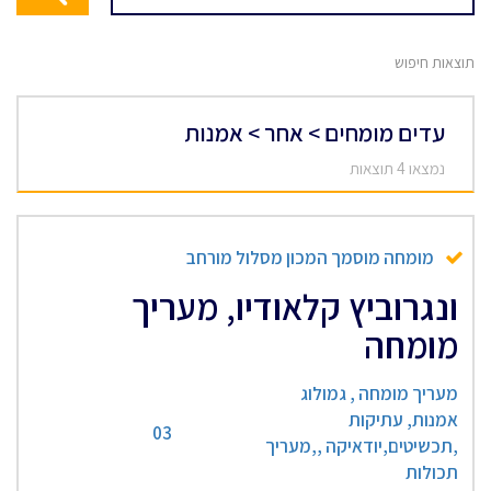
תוצאות חיפוש
עדים מומחים > אחר > אמנות
נמצאו 4 תוצאות
מומחה מוסמך המכון מסלול מורחב
ונגרוביץ קלאודיו, מעריך
מומחה
מעריך מומחה , גמולוג
אמנות, עתיקות
03
,תכשיטים,יודאיקה ,,מעריך
תכולות