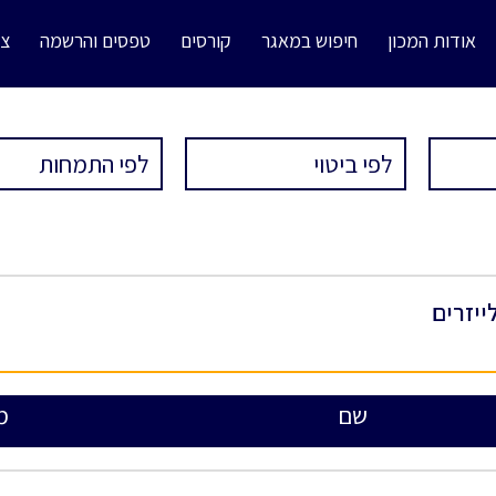
אודות המכון
חיפוש במאגר
קורסים
טפסים והרשמה
צו
ייזרים
שם
מ