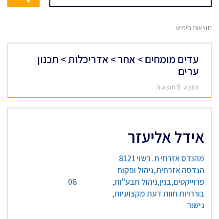
תוצאות חיפוש
עדים מומחים > אחר > אדריכלות > תכנון
ערים
נמצאו 8 תוצאות
אידל אליעזר
מהנדס אזרחי ת. רשוי 8121
הנדסה אזרחית,ניהול ופקוח
פרוייקטים,בנין,ניהול תבע"ות,
08
בוררויות חוות דעת מקצועיות,
גישור