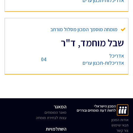
אדריכלות-תכנון ערים
מומחה מוסמך המכון מסלול מורחב
שבל מוחמד, ד"ר
אדריכל
04
אדריכלות-תכנון ערים
המכון הישראלי
המאגר
לחוות דעת מומחים ובוררים
מאגר המומחים
עצות לבחירת מומחה
אודות המכון
תנאי שימוש
השתלמויות
צור קשר