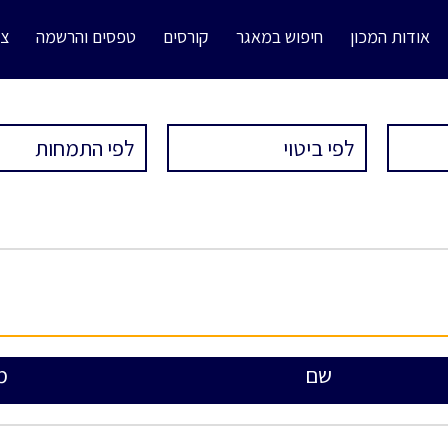
אודות המכון
חיפוש במאגר
קורסים
טפסים והרשמה
צו
שם
מ