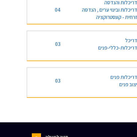
ריכלות והנדסה
ריכלות ובינוי ערים , הנדסה
04
רחית - קונסטרוקציה
ריכל
03
ריכלות-כללי-פנים
ריכלות פנים
03
צוב פנים