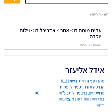
תוצאות חיפוש
עדים מומחים > אחר > אדריכלות > וילות
יוקרה
נמצאו 2 תוצאות
אידל אליעזר
מהנדס אזרחי ת. רשוי 8121
הנדסה אזרחית,ניהול ופקוח
פרוייקטים,בנין,ניהול תבע"ות,
08
בוררויות חוות דעת מקצועיות,
גישור