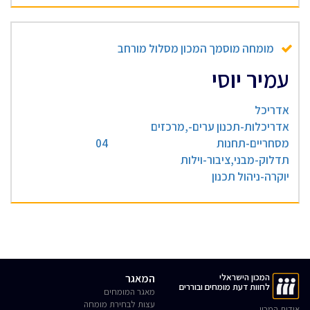
מומחה מוסמך המכון מסלול מורחב
עמיר יוסי
אדריכל
אדריכלות-תכנון ערים-,מרכזים
מסחריים-תחנות
04
תדלוק-מבני,ציבור-וילות
יוקרה-ניהול תכנון
המכון הישראלי
המאגר
לחוות דעת מומחים ובוררים
מאגר המומחים
עצות לבחירת מומחה
אודות המכון