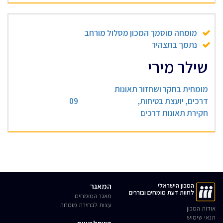
מומחה מוסמך המכון מסלול מורחב
נתמך בתצהיר
שילר מירי
מומחית בחקר ושחזור תאונות
דרכים, יועצת בטיחות,
09
חקירת תאונות דרכים
המכון הישראלי
המאגר
לחוות דעת מומחים ובוררים
מאגר המומחים
עצות לבחירת מומחה
אודות המכון
תנאי שימוש