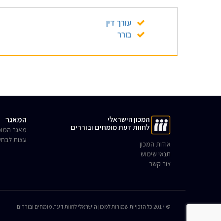
עורך דין
בורר
המכון הישראלי
המאגר
לחוות דעת מומחים ובוררים
מאגר המומ
עצות לבחי
אודות המכון
תנאי שימוש
צור קשר
© 2017 כל הזכויות שמורות למכון הישראלי לחוות דעת מומחים ובוררים