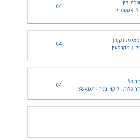
רכת-דין
04
ל"ן-מסחרי
אי מקרקעין
04
ל"ן, מקרקעין
ריכל
04
ריכלות - ליקויי בניה - תמא 38