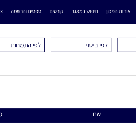
אודות המכון
חיפוש במאגר
קורסים
טפסים והרשמה
צו
שם
מ