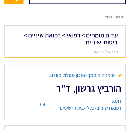
תוצאות חיפוש
עדים מומחים > רפואי > רפואת שיניים >
ביטוחי שיניים
נמצאו 2 תוצאות
מומחה מוסמך המכון מסלול מורחב
הורביץ גרשון, ד"ר
רופא
04
רפואת שיניים-כללי-ביטוחי שיניים