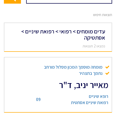
תוצאות חיפוש
עדים מומחים > רפואי > רפואת שיניים >
אסתטיקה
נמצאו 2 תוצאות
מומחה מוסמך המכון מסלול מורחב
נתמך בתצהיר
מאייר יניב, ד"ר
רופא שיניים
09
רפואת שיניים אסתטית