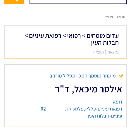
תוצאות חיפוש
עדים מומחים > רפואי > רפואת עיניים >
חבלות העין
נמצאה 1 תוצאה
מומחה מוסמך המכון מסלול מורחב
אילסר מיכאל, ד"ר
רופא
רפואת עיניים-כללי-,פלסטיקת
02
עיניים-חבלות העין