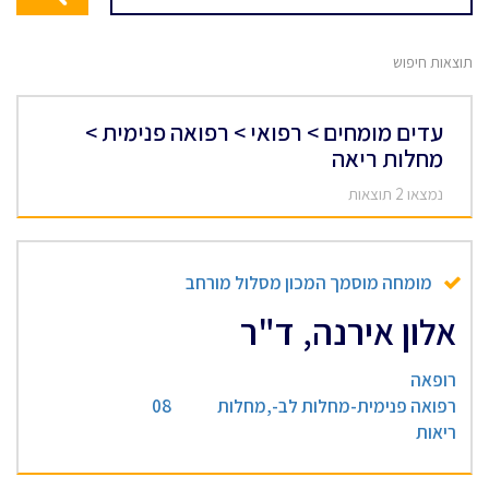
תוצאות חיפוש
עדים מומחים > רפואי > רפואה פנימית >
מחלות ריאה
נמצאו 2 תוצאות
מומחה מוסמך המכון מסלול מורחב
אלון אירנה, ד"ר
רופאה
רפואה פנימית-מחלות לב-,מחלות
08
ריאות