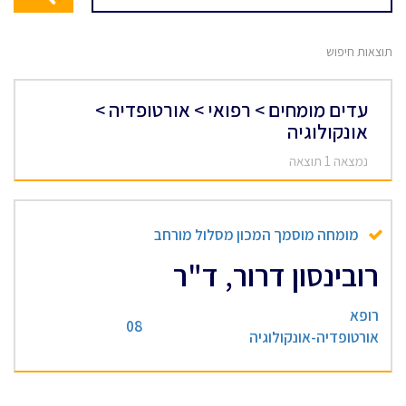
תוצאות חיפוש
עדים מומחים > רפואי > אורטופדיה >
אונקולוגיה
נמצאה 1 תוצאה
מומחה מוסמך המכון מסלול מורחב
רובינסון דרור, ד"ר
רופא
08
אורטופדיה-אונקולוגיה