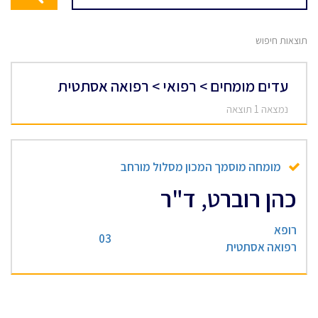
תוצאות חיפוש
עדים מומחים > רפואי > רפואה אסתטית
נמצאה 1 תוצאה
מומחה מוסמך המכון מסלול מורחב
כהן רוברט, ד"ר
רופא
03
רפואה אסתטית