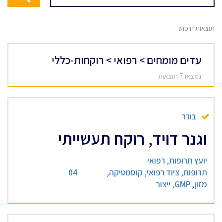
תוצאות חיפוש
עדים מומחים > רפואי > רוקחות-כללי
נמצאו 7 תוצאות
בורר
וגנר דויד, רוקח תעשייתי
יועץ תרופות, רפואי
תרופות, ציוד רפואי, קוסמטיקה,
04
מזון, GMP, ייצור