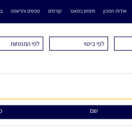
אודות המכון
חיפוש במאגר
קורסים
טפסים והרשמה
צו
שם
מ