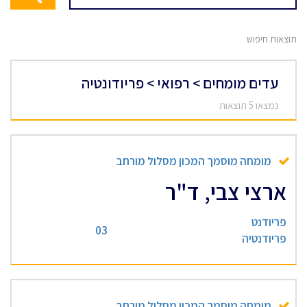
תוצאות חיפוש
עדים מומחים > רפואי > פריודונטיה
נמצאו 5 תוצאות
מומחה מוסמך המכון מסלול מורחב
ארצי צבי, ד"ר
פריודנט
03
פריודנטיה
מומחה מוסמך המכון מסלול מורחב