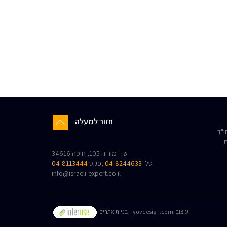
חזור למעלה
"ד
ת
שד' מוריה 105, חיפה 34616
טל'
04-8244633
,פקס
04-8113444
info@israeli-expert.co.il
:עיצוב
yovdesign.com
בניית אתרים