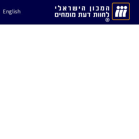
English