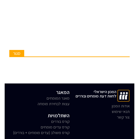
סגור
המכון הישראלי
המאגר
לחוות דעת מומחים ובוררים
מאגר המומחים
עצות לבחירת מומחה
אודות המכון
תנאי שימוש
השתלמויות
צור קשר
קורס בוררים
קורס עדים מומחים
קורס משולב (עדים מומחים + בוררים)