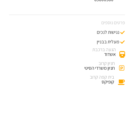
פרטים נוספים
נגישות לנכים
מעלית בבניין
הגעה ברכבת
אשדוד
חניון קרוב
P
חניון משרדי הסיטי
בית קפה קרוב
קופיקס