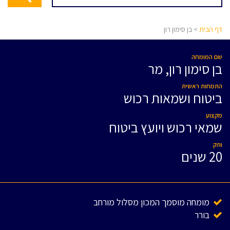
דף הבית
> בן סימון רון
שם המומחה
בן סימון רון, מר
התמחות ראשית
ביטוח ושמאות רכוש
מקצוע
שמאי רכוש ויועץ ביטוח
ותק
20 שנים
מומחה מוסמך המכון מסלול מורחב
בורר