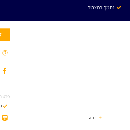
נתמך בתצהיר
ל
פרטים 
נג
בניה