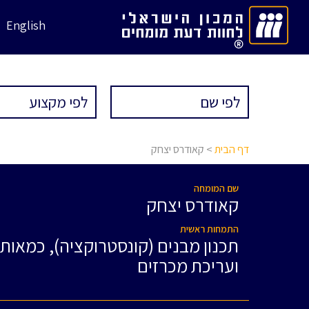
English
דף הבית
> קאודרס יצחק
שם המומחה
קאודרס יצחק
התמחות ראשית
תכנון מבנים (קונסטרוקציה), כמאות
ועריכת מכרזים