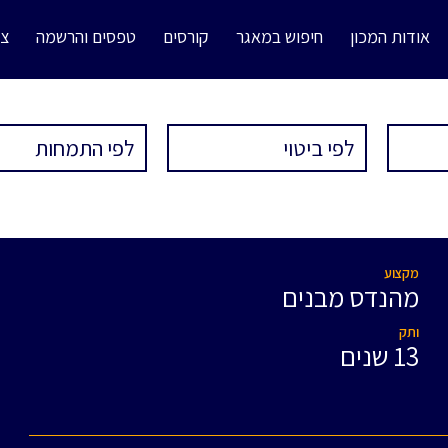
אודות המכון
חיפוש במאגר
קורסים
טפסים והרשמה
צו
מקצוע
מהנדס מבנים
ותק
13 שנים