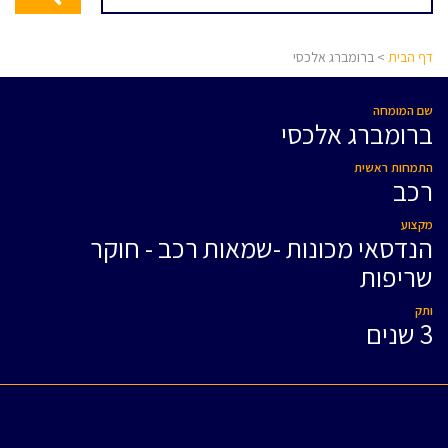
דף הבית
> ברומברג אלכסי
שם המומחה
ברומברג אלכסי
התמחות ראשית
רכב
מקצוע
הנדסאי מכונות -שמאות רכב - חוקר
שריפות
ותק
3 שנים