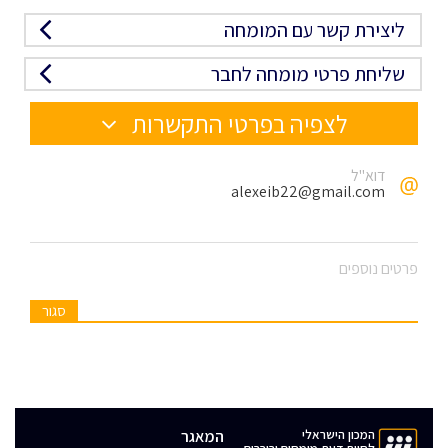
ליצירת קשר עם המומחה
שליחת פרטי מומחה לחבר
לצפיה בפרטי התקשרות
דוא"ל
alexeib22@gmail.com
פרטים נוספים
סגור
המכון הישראלי
המאגר