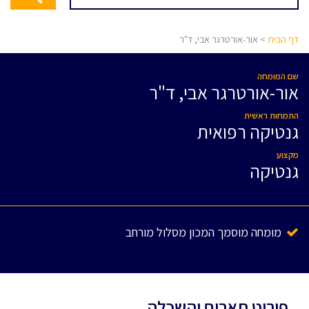
דף הבית
> אור-אורטרגר אבי, ד"ר
שם המומחה
אור-אורטרגר אבי, ד"ר
התמחות ראשית
גנטיקה רפואית
מקצוע
גנטיקה
מומחה מוסמך המכון מסלול מורחב
פירוט תארים והשכלה