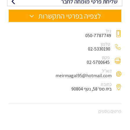
שליחת פרטי מומחה לחבר
לצפיה בפרטי התקשרות
נייד
050-7787749
טלפון
02-5330190
פקס
02-5700645
דוא"ל
meirmagal95@hotmail.com
כתובת
בית מס' 58, נטף 90804
פרטים נוספים