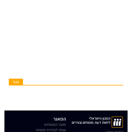
סגור
המכון הישראלי
המאגר
לחוות דעת מומחים ובוררים
מאגר המומחים
עצות לבחירת מומחה
אודות המכון