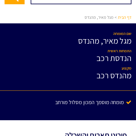
דף הבית
> מגל מאיר, מהנדס
שם המומחה
מגל מאיר, מהנדס
התמחות ראשית
הנדסת רכב
מקצוע
מהנדס רכב
מומחה מוסמך המכון מסלול מורחב
פירוט תארים והשכלה