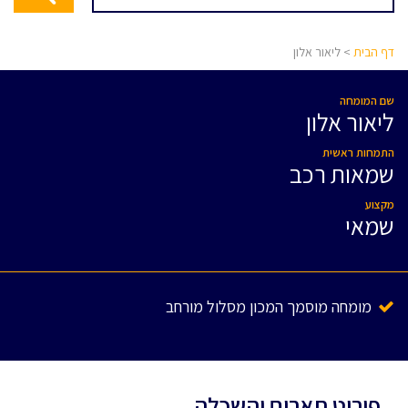
דף הבית
> ליאור אלון
שם המומחה
ליאור אלון
התמחות ראשית
שמאות רכב
מקצוע
שמאי
מומחה מוסמך המכון מסלול מורחב
פירוט תארים והשכלה