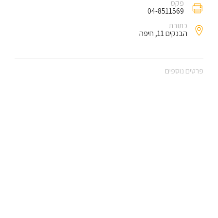
פקס
04-8511569
כתובת
הבנקים 11, חיפה
פרטים נוספים