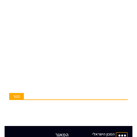
סגור
המכון הישראלי
המאגר