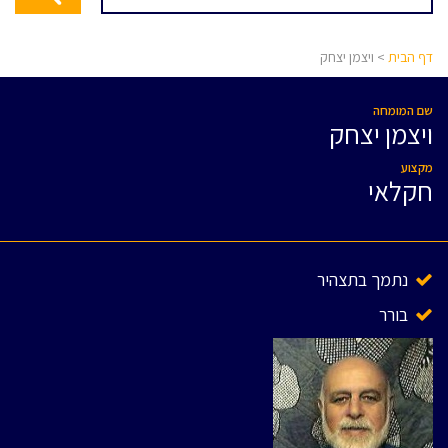
דף הבית
> ויצמן יצחק
שם המומחה
ויצמן יצחק
מקצוע
חקלאי
נתמך בתצהיר
בורר