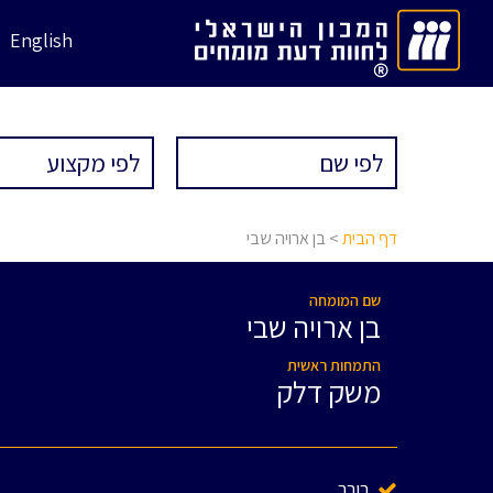
English
דף הבית
> בן ארויה שבי
שם המומחה
בן ארויה שבי
התמחות ראשית
משק דלק
בורר