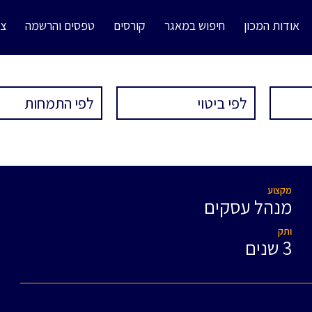
אודות המכון
חיפוש במאגר
קורסים
טפסים והרשמה
צו
מקצוע
מנהל עסקים
ותק
3 שנים