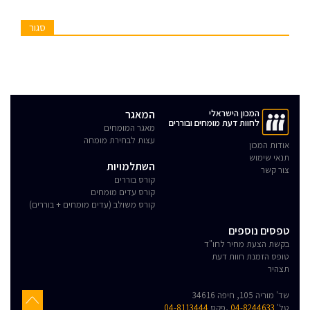
סגור
המכון הישראלי
המאגר
לחוות דעת מומחים ובוררים
מאגר המומחים
עצות לבחירת מומחה
אודות המכון
תנאי שימוש
השתלמויות
צור קשר
קורס בוררים
קורס עדים מומחים
קורס משולב (עדים מומחים + בוררים)
טפסים נוספים
בקשת הצעת מחיר לחו"ד
טופס הזמנת חוות דעת
תצהיר
שד' מוריה 105, חיפה 34616
טל'
04-8244633
,פקס
04-8113444