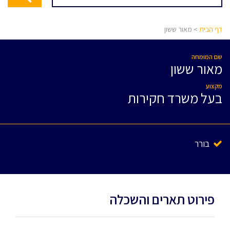
דף הבית
> מאור ששון
שם המומחה
מאור ששון
מקצוע
בעל משרד חקירות
בורר
פירוט תארים והשכלה