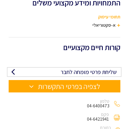
התמחויות ומידע מקצועי משלים
תחומי עיסוק
א-סקטוריאלי
קורות חיים מקצועיים
שליחת פרטי מומחה לחבר
לצפיה בפרטי התקשרות
טלפון
04-6400473
פקס
04-6421941
כתובת