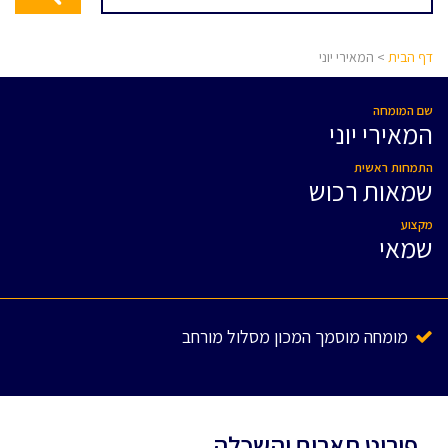
דף הבית
> המאירי יוני
שם המומחה
המאירי יוני
התמחות ראשית
שמאות רכוש
מקצוע
שמאי
מומחה מוסמך המכון מסלול מורחב
פירוט תארים והשכלה