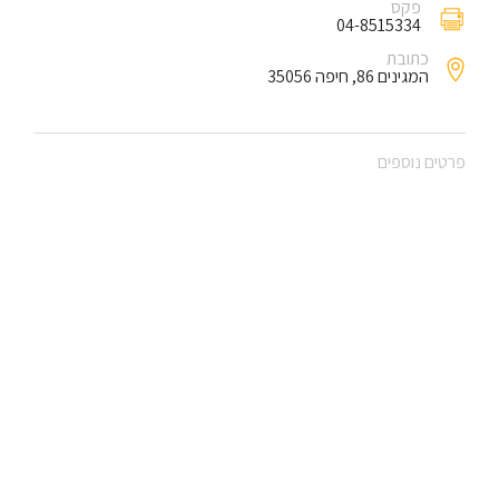
פקס
04-8515334
כתובת
המגינים 86, חיפה 35056
פרטים נוספים