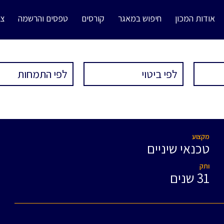
אודות המכון
חיפוש במאגר
קורסים
טפסים והרשמה
צו
מקצוע
טכנאי שיניים
ותק
31 שנים