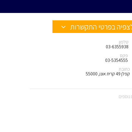
צפיה בפרטי התקשרות
טלפון
03-6355938
פקס
03-5354555
כתובת
קפלן 49 קרית אונו, 55000
נוספים