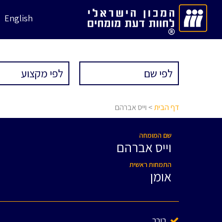
English
דף הבית
> וייס אברהם
שם המומחה
וייס אברהם
התמחות ראשית
אומן
בורר