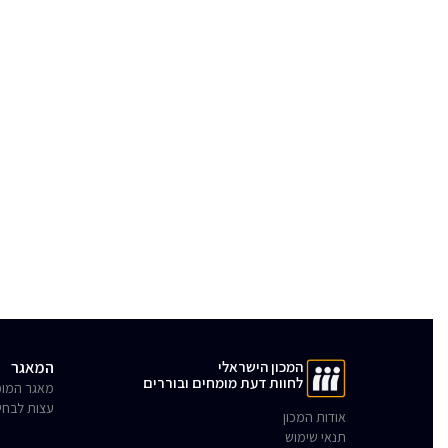
המכון הישראלי
המאגר
לחוות דעת מומחים ובוררים
מאגר המומ
עצות לבחי
אודות המכון
תנאי שימוש