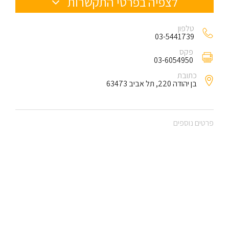
לצפיה בפרטי התקשרות
טלפון
03-5441739
פקס
03-6054950
כתובת
בן יהודה 220, תל אביב 63473
פרטים נוספים