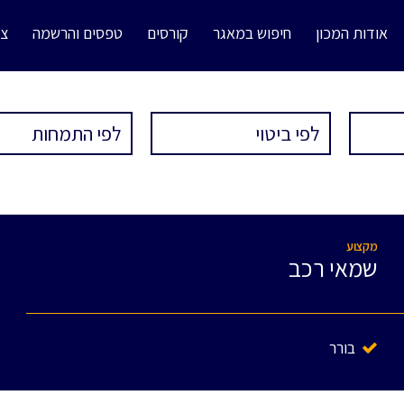
אודות המכון
חיפוש במאגר
קורסים
טפסים והרשמה
צו
מקצוע
שמאי רכב
בורר