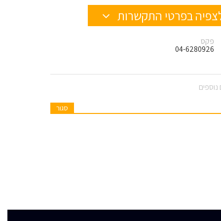
צפיה בפרטי התקשרות
פקס
04-6280926
נוספים
סגור