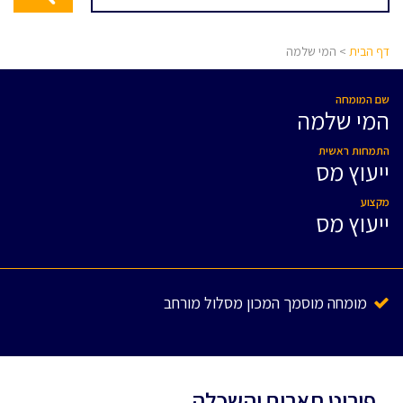
דף הבית
> המי שלמה
שם המומחה
המי שלמה
התמחות ראשית
ייעוץ מס
מקצוע
ייעוץ מס
מומחה מוסמך המכון מסלול מורחב
פירוט תארים והשכלה