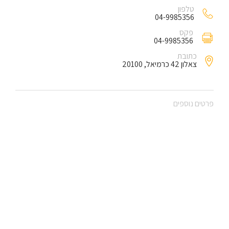
טלפון
04-9985356
פקס
04-9985356
כתובת
צאלון 42 כרמיאל, 20100
פרטים נוספים