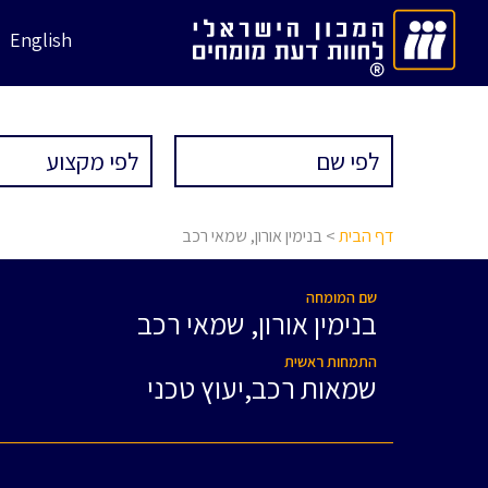
English
דף הבית
> בנימין אורון, שמאי רכב
שם המומחה
בנימין אורון, שמאי רכב
התמחות ראשית
שמאות רכב,יעוץ טכני