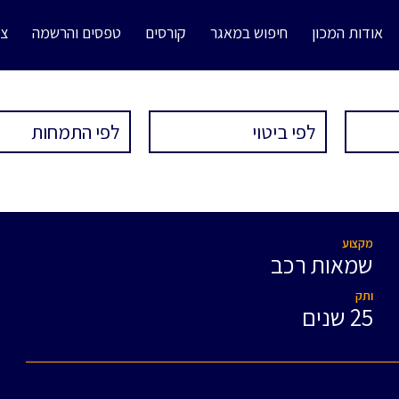
אודות המכון
חיפוש במאגר
קורסים
טפסים והרשמה
צו
מקצוע
שמאות רכב
ותק
25 שנים