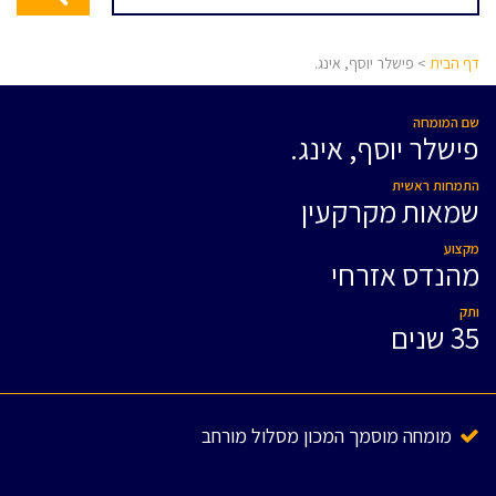
דף הבית
> פישלר יוסף, אינג.
שם המומחה
פישלר יוסף, אינג.
התמחות ראשית
שמאות מקרקעין
מקצוע
מהנדס אזרחי
ותק
35 שנים
מומחה מוסמך המכון מסלול מורחב