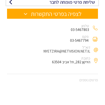
שליחת פרטי מומחה לחבר
לצפיה בפרטי התקשרות
טלפון
03-5467803
פקס
03-5467794
דוא"ל
NYETZIRA@NETVISION.NET.IL
כתובת
הירקון 282, תל אביב 63504
פרטים נוספים