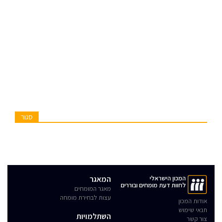
סגור
המכון הישראלי
המאגר
לחוות דעת מומחים ובוררים
מאגר המומחים
עצות לבחירת מומחה
אודות המכון
תנאי שימוש
השתלמויות
צור קשר