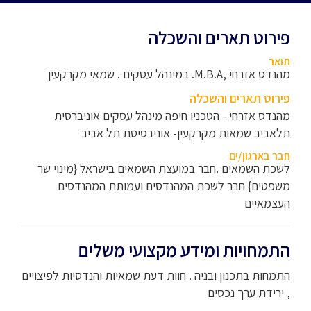
פירוט תארים והשכלה
תואר
מהנדס אזרחי ,M.B.A. במינהל עסקים . שמאי מקרקעין
פירוט תארים והשכלה
מהנדס אזרחי - הטכניו חיפה מינהל עסקים אוניברסית
תלאביב שמאות מקרקעין- אוניבסיטת תל אביב
חבר בארגון/ים
לשכת השמאים .חבר במועצת השמאים בישראל {מינוי שר
משפטים} חבר לשכת המהנדסים ועמותת המהנדסים
העצמאיים
התמחויות ומידע מקצועי משלים
התמחות בתכנון ובניה . חוות דעת שמאיות והנדסיות לפיצויים
, ירידת ערך נכסים