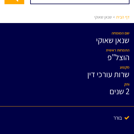
דף הבית
> שנאן שאוקי
שם המומחה
שנאן שאוקי
התמחות ראשית
הוצל"פ
מקצוע
שרות עורכי דין
ותק
2 שנים
בורר