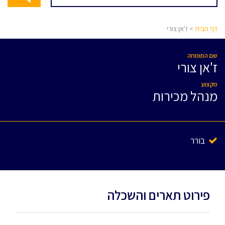
דף הבית
> ז'אן צורי
שם המומחה
ז'אן צורי
מקצוע
מנהל מכירות
בורר
פירוט תארים והשכלה