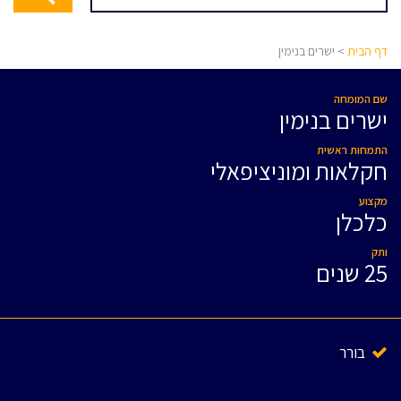
דף הבית
> ישרים בנימין
שם המומחה
ישרים בנימין
התמחות ראשית
חקלאות ומוניציפאלי
מקצוע
כלכלן
ותק
25 שנים
בורר