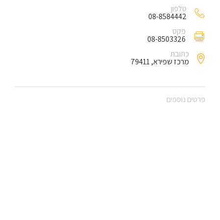
טלפון
08-8584442
פקס
08-8503326
כתובת
מרכז שפירא, 79411
פרטים נוספים