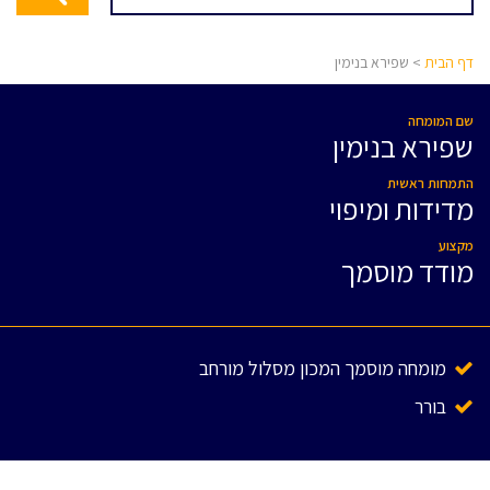
דף הבית
> שפירא בנימין
שם המומחה
שפירא בנימין
התמחות ראשית
מדידות ומיפוי
מקצוע
מודד מוסמך
מומחה מוסמך המכון מסלול מורחב
בורר