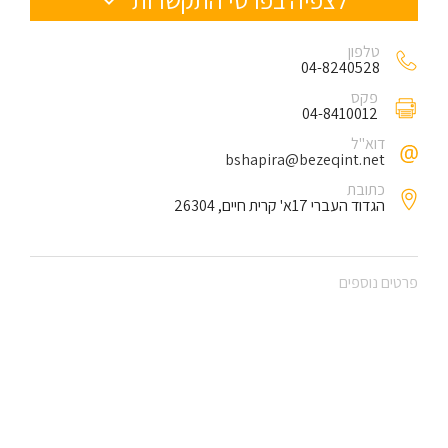
טלפון
04-8240528
פקס
04-8410012
דוא"ל
bshapira@bezeqint.net
כתובת
הגדוד העברי 17א' קרית חיים, 26304
פרטים נוספים