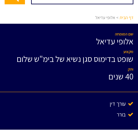
דף הבית
> אלופי עדיאל
שם המומחה
אלופי עדיאל
מקצוע
שופט בדימוס סגן נשיא של בימ"ש שלום
ותק
40 שנים
עורך דין
בורר