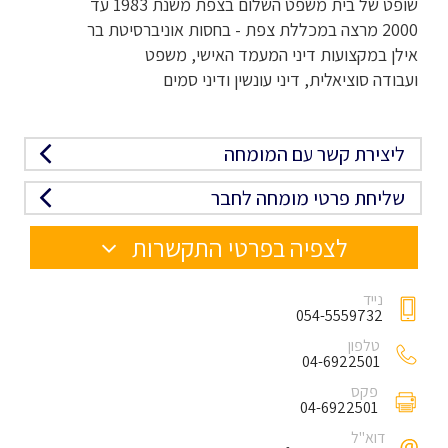
שופט של בית משפט השלום בצפת משנת 1983 עד
2000 מרצה במכללת צפת - בחסות אוניברסיטת בר
אילן במקצועות דיני המעמד האישי, משפט
ועבודה סוציאלית, דיני עונשין ודיני סמים
ליצירת קשר עם המומחה
שליחת פרטי מומחה לחבר
לצפיה בפרטי התקשרות
נייד
054-5559732
טלפון
04-6922501
פקס
04-6922501
דוא"ל