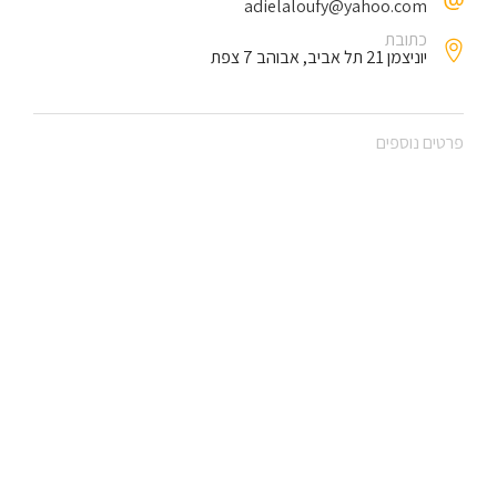
adielaloufy@yahoo.com
כתובת
יוניצמן 21 תל אביב, אבוהב 7 צפת
פרטים נוספים