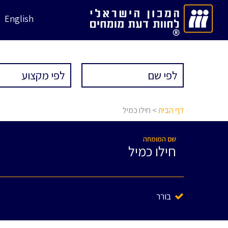
English
דף הבית
> חילו כמיל
שם המומחה
חילו כמיל
בורר