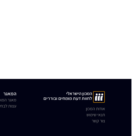
המכון הישראלי
המאגר
לחוות דעת מומחים ובוררים
מאגר המומ
עצות לבחי
אודות המכון
תנאי שימוש
צור קשר