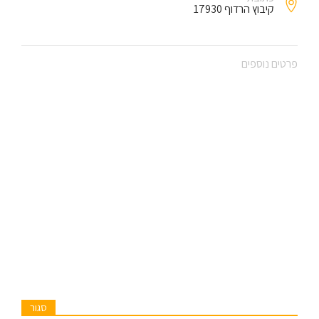
קיבוץ הרדוף 17930
פרטים נוספים
סגור