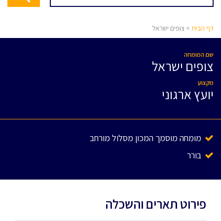
דף הבית
> צופים ישראל
שם המומחה
צופים ישראל
מקצוע
יועץ ארגוני
מומחה מוסמך המכון מסלול מורחב
בורר
פירוט תארים והשכלה