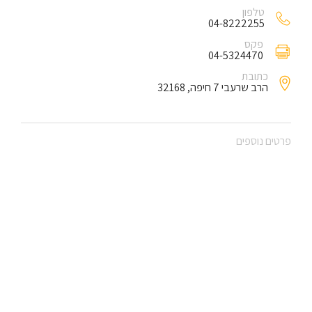
טלפון
04-8222255
פקס
04-5324470
כתובת
הרב שרעבי 7 חיפה, 32168
פרטים נוספים